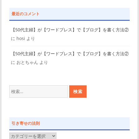
最近のコメント
【50代主婦】が【ワードプレス】で【ブログ】を書く方法②
に
hosi
より
【50代主婦】が【ワードプレス】で【ブログ】を書く方法②
に
おとちゃん
より
検
索:
引き寄せの法則
引