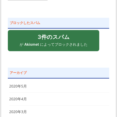
き
寄
せ
ブロックしたスパム
の
法
3件のスパム
則
が
Akismet
によってブロックされました
アーカイブ
2020年5月
2020年4月
2020年3月