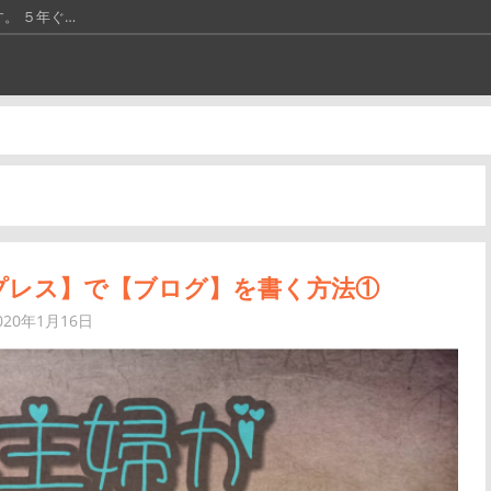
。 ５年ぐ…
す。引き寄せ…
。 引き寄…
す。引き寄せ…
プレス】で【ブログ】を書く方法①
020年1月16日