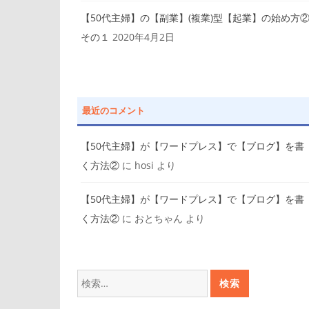
【50代主婦】の【副業】(複業)型【起業】の始め方
その１
2020年4月2日
最近のコメント
【50代主婦】が【ワードプレス】で【ブログ】を書
く方法②
に
hosi
より
【50代主婦】が【ワードプレス】で【ブログ】を書
く方法②
に
おとちゃん
より
検
索: