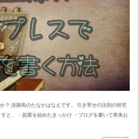
か？ 淡路島のたなかはなえです。 引き寄せの法則の研究
すと、 ・副業を始めたきっかけ ・ブログを書いて将来お