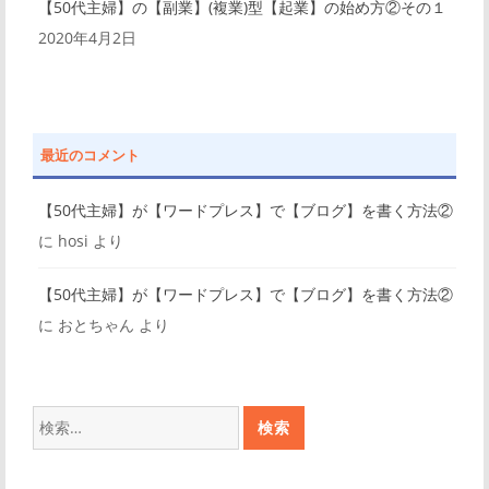
【50代主婦】の【副業】(複業)型【起業】の始め方②その１
2020年4月2日
最近のコメント
【50代主婦】が【ワードプレス】で【ブログ】を書く方法②
に
hosi
より
【50代主婦】が【ワードプレス】で【ブログ】を書く方法②
に
おとちゃん
より
検
索: