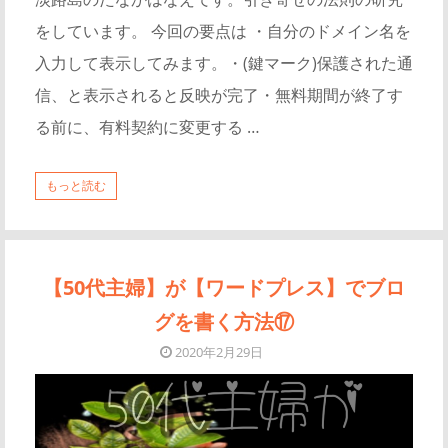
をしています。 今回の要点は ・自分のドメイン名を
入力して表示してみます。・(鍵マーク)保護された通
信、と表示されると反映が完了・無料期間が終了す
る前に、有料契約に変更する …
もっと読む
【50代主婦】が【ワードプレス】でブロ
グを書く方法⑰
2020年2月29日