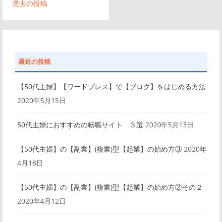
過去の投稿
稿
ナ
ビ
最近の投稿
ゲ
【50代主婦】【ワードプレス】で【ブログ】をはじめる方法
ー
2020年5月15日
シ
50代主婦におすすめの転職サイト ３選
2020年5月13日
ョ
【50代主婦】の【副業】(複業)型【起業】の始め方③
2020年
ン
4月18日
【50代主婦】の【副業】(複業)型【起業】の始め方②その２
2020年4月12日