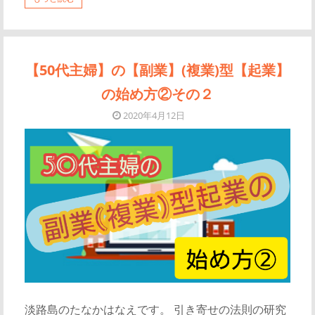
【50代主婦】の【副業】(複業)型【起業】
の始め方②その２
2020年4月12日
淡路島のたなかはなえです。 引き寄せの法則の研究