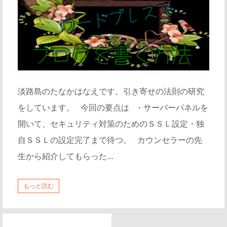
淡路島のたなかはなえです。引き寄せの法則の研究
をしています。 今回の要点は ・サーバーパネルを
開いて、セキュリティ対策のためのＳＳＬ設定・独
自ＳＳＬの設定完了まで待つ。 カウンセラーの先
生から紹介してもらった…
もっと読む
投