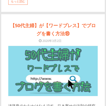
もっと読む
【50代主婦】が【ワードプレス】でブロ
グを書く方法⑱
2020年3月2日
淡路島のたなかはなえです。引き寄せの法則の研究