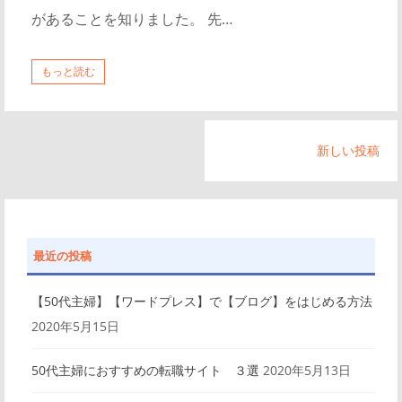
があることを知りました。 先…
もっと読む
投
新しい投稿
稿
ナ
ビ
最近の投稿
ゲ
【50代主婦】【ワードプレス】で【ブログ】をはじめる方法
ー
2020年5月15日
シ
50代主婦におすすめの転職サイト ３選
2020年5月13日