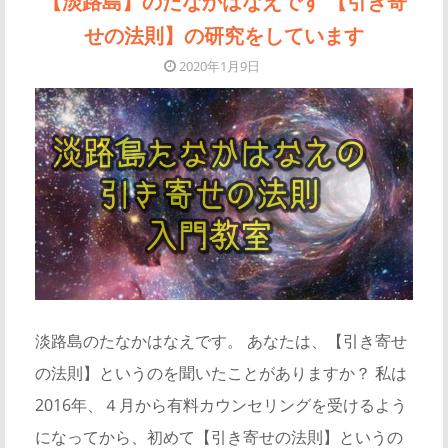
【淡路島】のたなかはなえです 【引き寄
せの法則】の研究をしています
2020年1月9日
淡路島のたなかはなえです。 あなたは、【引き寄せ
の法則】というのを聞いたことがありますか？ 私は
2016年、４月から有料カウンセリングを受けるよう
になってから、初めて【引き寄せの法則】というの